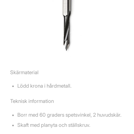
Skärmaterial
Lödd krona i hårdmetall.
Teknisk information
Borr med 60 graders spetsvinkel, 2 huvudskär.
Skaft med planyta och ställskruv.