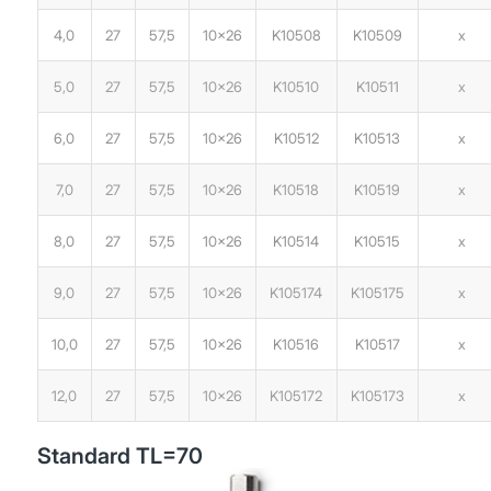
4,0
27
57,5
10×26
K10508
K10509
x
5,0
27
57,5
10×26
K10510
K10511
x
6,0
27
57,5
10×26
K10512
K10513
x
7,0
27
57,5
10×26
K10518
K10519
x
8,0
27
57,5
10×26
K10514
K10515
x
9,0
27
57,5
10×26
K105174
K105175
x
10,0
27
57,5
10×26
K10516
K10517
x
12,0
27
57,5
10×26
K105172
K105173
x
Standard TL=70