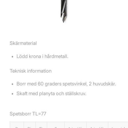
Skärmaterial
Lödd krona i hårdmetall.
Teknisk information
Borr med 60 graders spetsvinkel, 2 huvudskär.
Skaft med planyta och ställskruv.
Spetsborr TL=77