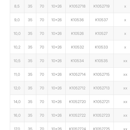
8,5
35
70
10×26
K1052718
K1052719
x
9,0
35
70
10×26
K10536
K10537
x
10,0
35
70
10×26
K10526
K10527
x
10,2
35
70
10×26
K10532
K10533
x
10,5
35
70
10×26
K10534
K10535
xx
11,0
35
70
10×26
K1052714
K1052715
xx
12,0
35
70
10×26
K1052712
K1052713
xx
14,0
35
70
10×26
K1052720
K1052721
xx
16,0
35
70
10×26
K1052722
K1052723
xx
17,0
35
70
10×26
K1052724
K1052725
xx