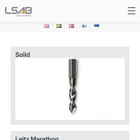
Solid
Leitz Marathon