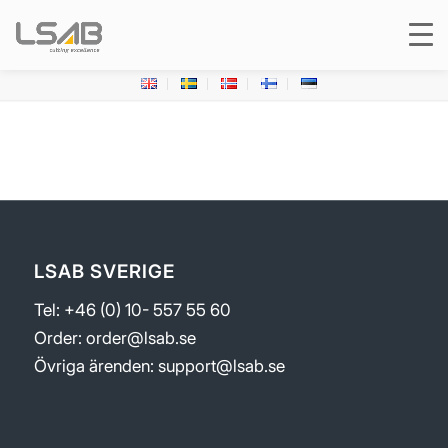
LSAB SVERIGE
Tel: +46 (0) 10- 557 55 60
Order:
order@lsab.se
Övriga ärenden:
support@lsab.se