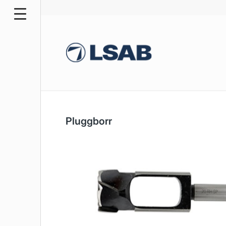
Pluggborr