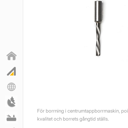
För borrning i centrumtappborrmaskin, poi
kvalitet och borrets gångtid ställs.