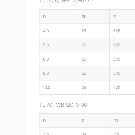
TL=57,5, WB 120-0-30
D
SL
TL
4,0
25
57,5
5,0
25
57,5
6,0
25
57,5
8,0
25
57,5
10,0
25
57,5
TL 70, WB 120-0-30
D
SL
TL
4,0
35
70