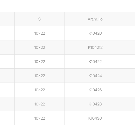
S
Art.nr.Hö
10×22
K10420
10×22
K104212
10×22
K10422
10×22
K10424
10×22
K10426
10×22
K10428
10×22
K10430