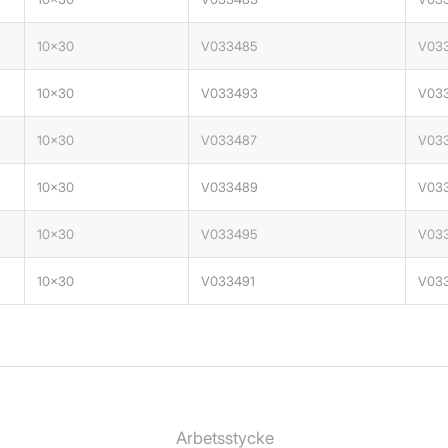
10×30
V033485
V03
10×30
V033493
V03
10×30
V033487
V03
10×30
V033489
V03
10×30
V033495
V03
10×30
V033491
V03
Arbetsstycke