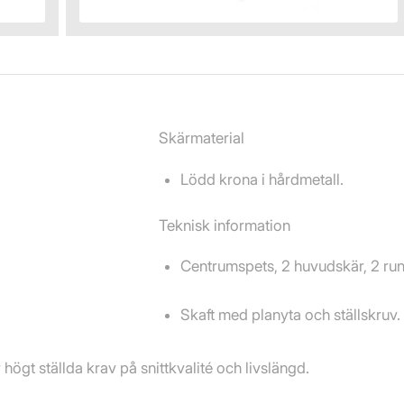
Skärmaterial
Lödd krona i hårdmetall.
Teknisk information
Centrumspets, 2 huvudskär, 2 run
Skaft med planyta och ställskruv.
högt ställda krav på snittkvalité och livslängd.