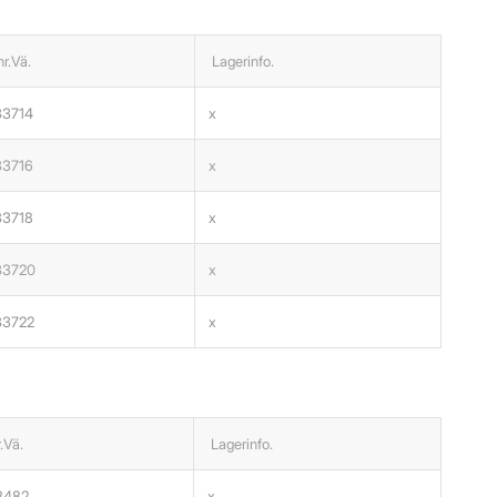
nr.Vä.
Lagerinfo.
3714
x
3716
x
3718
x
33720
x
33722
x
r.Vä.
Lagerinfo.
3482
x