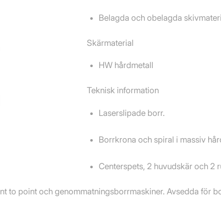
Belagda och obelagda skivmateri
Skärmaterial
HW hårdmetall
Teknisk information
Laserslipade borr.
Borrkrona och spiral i massiv hår
Centerspets, 2 huvudskär och 2 ru
nt to point och genommatningsborrmaskiner. Avsedda för borr