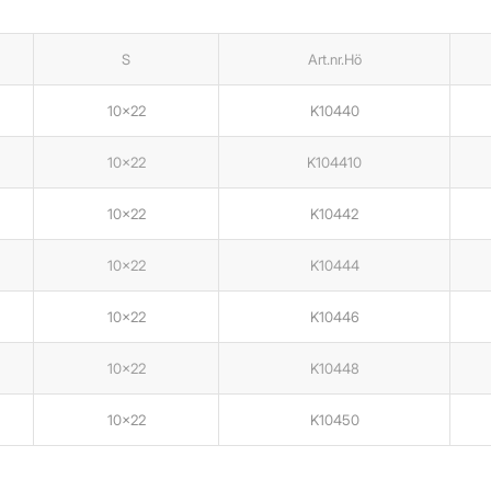
S
Art.nr.Hö
10×22
K10440
10×22
K104410
10×22
K10442
10×22
K10444
10×22
K10446
10×22
K10448
10×22
K10450