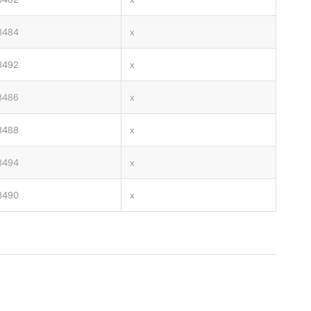
3484
x
3492
x
3486
x
3488
x
3494
x
3490
x