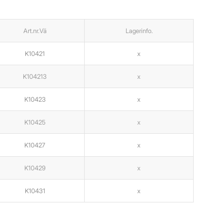
Art.nr.Vä
Lagerinfo.
K10421
x
K104213
x
K10423
x
K10425
x
K10427
x
K10429
x
K10431
x