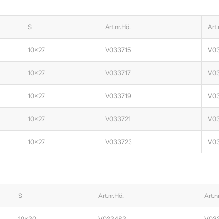
S
Art.nr.Hö.
Art.
10×27
V033715
V03
10×27
V033717
V03
10×27
V033719
V03
10×27
V033721
V0
10×27
V033723
V0
S
Art.nr.Hö.
Art.n
10×30
V033483
V03