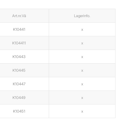
Art.nr.Vä
Lagerinfo.
K10441
x
K104411
x
K10443
x
K10445
x
K10447
x
K10449
x
K10451
x