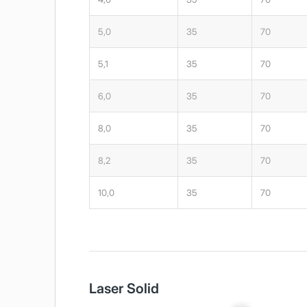
5,0
35
70
5,1
35
70
6,0
35
70
8,0
35
70
8,2
35
70
10,0
35
70
Laser Solid