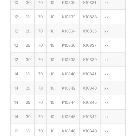
10
30
70
10
K10830
K10831
xx
12
13
70
10
K10832
K10833
xx
12
20
70
10
K10834
K10835
xx
12
25
70
10
K10836
K10837
xx
12
30
70
10
K10838
K10839
xx
14
13
70
10
K10840
K10841
xx
14
20
70
10
K10842
K10843
xx
14
25
70
10
K10844
K10845
xx
14
30
70
10
K10846
K10847
xx
16
13
70
10
K10848
K10849
xx