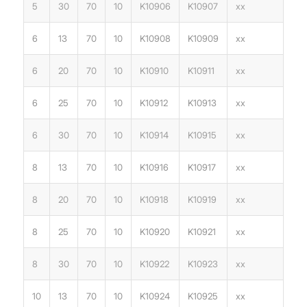
5
30
70
10
K10906
K10907
xx
6
13
70
10
K10908
K10909
xx
6
20
70
10
K10910
K10911
xx
6
25
70
10
K10912
K10913
xx
6
30
70
10
K10914
K10915
xx
8
13
70
10
K10916
K10917
xx
8
20
70
10
K10918
K10919
xx
8
25
70
10
K10920
K10921
xx
8
30
70
10
K10922
K10923
xx
10
13
70
10
K10924
K10925
xx