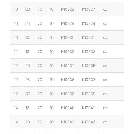
10
20
70
10
K10926
K10927
xx
10
25
70
10
K10928
K10929
xx
10
30
70
10
K10930
K10931
xx
12
13
70
10
K10932
K10933
xx
12
20
70
10
K10934
K10935
xx
12
25
70
10
K10936
K10937
xx
12
30
70
10
K10938
K10939
xx
14
13
70
10
K10940
K10941
xx
14
20
70
10
K10942
K10943
xx