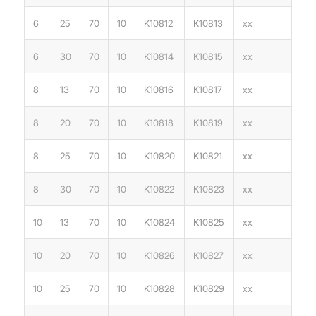
6
25
70
10
K10812
K10813
xx
6
30
70
10
K10814
K10815
xx
8
13
70
10
K10816
K10817
xx
8
20
70
10
K10818
K10819
xx
8
25
70
10
K10820
K10821
xx
8
30
70
10
K10822
K10823
xx
10
13
70
10
K10824
K10825
xx
10
20
70
10
K10826
K10827
xx
10
25
70
10
K10828
K10829
xx