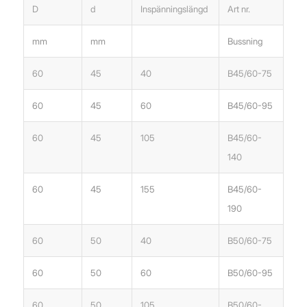
D
d
Inspänningslängd
Art nr.
mm
mm
Bussning
60
45
40
B45/60-75
60
45
60
B45/60-95
60
45
105
B45/60-
140
60
45
155
B45/60-
190
60
50
40
B50/60-75
60
50
60
B50/60-95
60
50
105
B50/60-