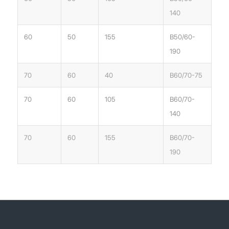
140
60
50
155
B50/60-
190
70
60
40
B60/70-75
70
60
105
B60/70-
140
70
60
155
B60/70-
190