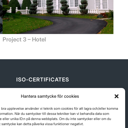
Project 3 – Hotel
ISO-CERTIFICATES
ISO9001_14001
Hantera samtycke för cookies
n bra upplevelse använder vi teknik som cookies för att lagra och/eller komma
ormation. När du samtycker till dessa tekniker kan vi behandla data som
 eller unika ID:n på denna webbplats. Om du inte samtycker eller om du
itt samtycke kan detta påverka vissa funktioner negativt.