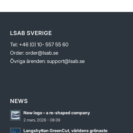
LSAB SVERIGE
Tel: +46 (0) 10- 557 55 60
Order:
order@lsab.se
Övriga ärenden:
support@lsab.se
NEWS
New logo – a re-shaped company
2 mars, 2026 - 08:39
Langshyttan GreenCut, världens grönaste