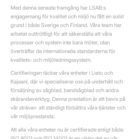
Med denna senaste framgång har LSAB:s
engagemang för kvalitet och miljö nu fått en solid
grund i både Sverige och Finland. Våra team har
arbetat outtröttligt för att säkerställa att våra
processer och system inte bara möter, utan
överträffar de internationella standarderna för
kvalitets- och miljöledningssystem.
Certifieringen täcker våra enheter i Lieto och
Kajaani, där vi specialiserar oss på underhåll och
försäljning av sågblad, bandsågblad och andra
skärandeverktyg. Denna prestation är ett bevis på
vår strävan att ständigt förbättra våra tjänster och
vår miljöprestanda.
Att alla våra enheter nu är certifierade enligt både
ISO 9001 och ISO 14001 är en viktig del av vår