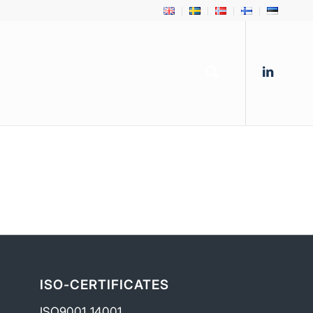
ISO-CERTIFICATES
ISO9001_14001